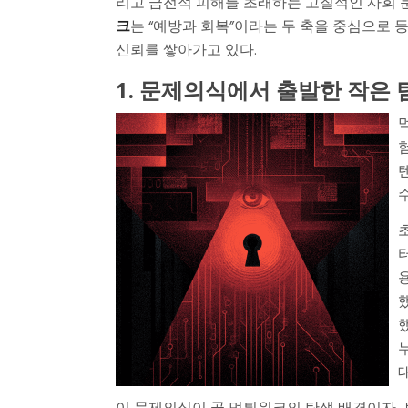
리고 금전적 피해를 초래하는 고질적인 사회 
크
는 “예방과 회복”이라는 두 축을 중심으로
신뢰를 쌓아가고 있다.
1. 문제의식에서 출발한 작은 