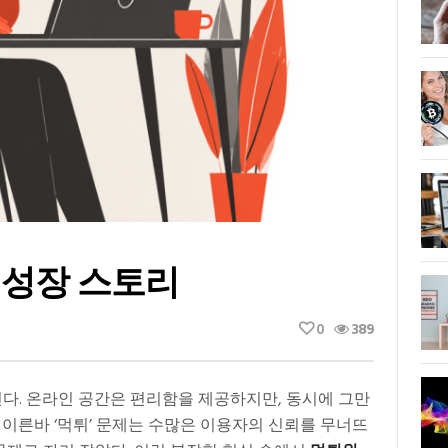
 성장 스토리
0
389
다. 온라인 공간은 편리함을 제공하지만, 동시에 그만
 이른바 ‘먹튀’ 문제는 수많은 이용자의 신뢰를 무너뜨