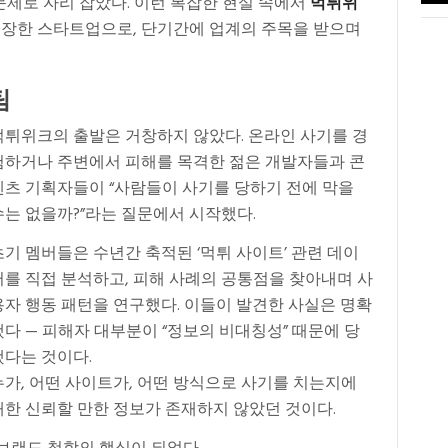
문제로 자리 잡았다. 이런 복잡한 현실 속에서
먹튀위
 등장한 스타트업으로, 단기간에 업계의 주목을 받으며
팀
먹튀위크의 출발은 거창하지 않았다. 온라인 사기를 경
험하거나 주변에서 피해를 목격한 젊은 개발자들과 콘
텐츠 기획자들이 “사람들이 사기를 당하기 전에 막을
수는 없을까?”라는 질문에서 시작했다.
초기 멤버들은 수년간 축적된 ‘먹튀 사이트’ 관련 데이
터를 직접 분석하고, 피해 사례의 공통점을 찾아내며 사
용자 행동 패턴을 연구했다. 이들이 발견한 사실은 명확
했다 — 피해자 대부분이 “정보의 비대칭성” 때문에 당
했다는 것이다.
누가, 어떤 사이트가, 어떤 방식으로 사기를 치는지에
대한 신뢰할 만한 정보가 존재하지 않았던 것이다.