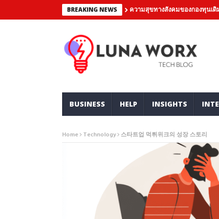
ความสุขทางสังคมของกองทุนเดิม
BREAKING NEWS
BUSINESS
HELP
INSIGHTS
INTE
Home
Technology
스타트업 먹튀위크의 성장 스토리