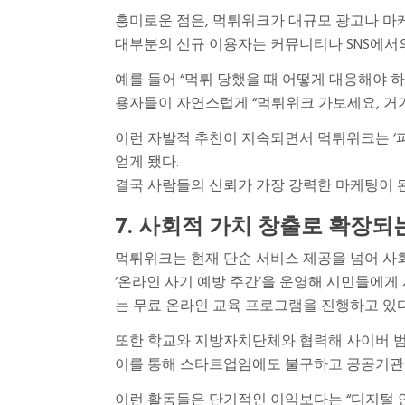
흥미로운 점은, 먹튀위크가 대규모 광고나 마
대부분의 신규 이용자는 커뮤니티나 SNS에서
예를 들어 “먹튀 당했을 때 어떻게 대응해야 
용자들이 자연스럽게 “먹튀위크 가보세요, 거기
이런 자발적 추천이 지속되면서 먹튀위크는 ‘
얻게 됐다.
결국 사람들의 신뢰가 가장 강력한 마케팅이 된
7. 사회적 가치 창출로 확장되
먹튀위크는 현재 단순 서비스 제공을 넘어 사
‘온라인 사기 예방 주간’을 운영해 시민들에게
는 무료 온라인 교육 프로그램을 진행하고 있다
또한 학교와 지방자치단체와 협력해 사이버 범
이를 통해 스타트업임에도 불구하고 공공기관 
이런 활동들은 단기적인 이익보다는 “디지털 