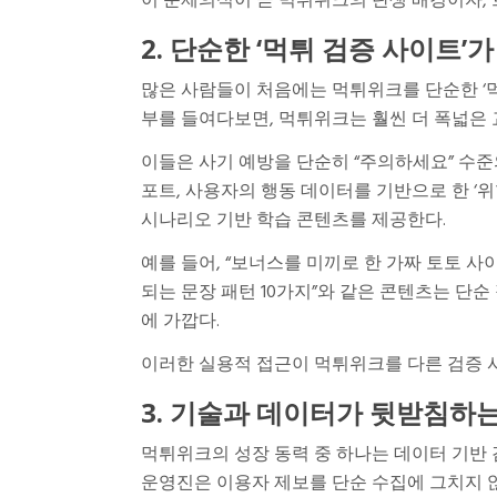
이 문제의식이 곧 먹튀위크의 탄생 배경이자, 
2. 단순한 ‘먹튀 검증 사이트’가
많은 사람들이 처음에는 먹튀위크를 단순한 ‘먹
부를 들여다보면, 먹튀위크는 훨씬 더 폭넓은
이들은 사기 예방을 단순히 “주의하세요” 수준
포트, 사용자의 행동 데이터를 기반으로 한 ‘위
시나리오 기반 학습 콘텐츠를 제공한다.
예를 들어, “보너스를 미끼로 한 가짜 토토 사
되는 문장 패턴 10가지”와 같은 콘텐츠는 단
에 가깝다.
이러한 실용적 접근이 먹튀위크를 다른 검증 
3. 기술과 데이터가 뒷받침하
먹튀위크의 성장 동력 중 하나는 데이터 기반 
운영진은 이용자 제보를 단순 수집에 그치지 않