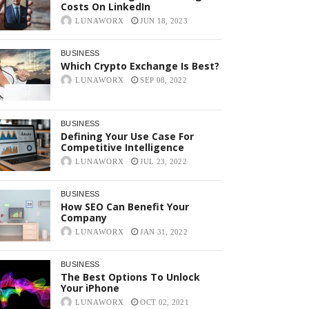
Costs On LinkedIn
LUNAWORX
JUN 18, 2023
BUSINESS
Which Crypto Exchange Is Best?
LUNAWORX
SEP 08, 2022
BUSINESS
Defining Your Use Case For
Competitive Intelligence
LUNAWORX
JUL 23, 2022
BUSINESS
How SEO Can Benefit Your
Company
LUNAWORX
JAN 31, 2022
BUSINESS
The Best Options To Unlock
Your iPhone
LUNAWORX
OCT 02, 2021